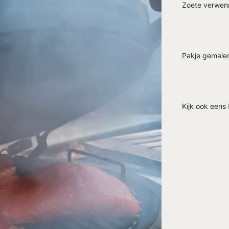
Zoete verwen
Pakje gemalen
Kijk ook eens 