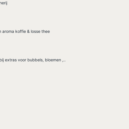
nerij
 aroma koffie & losse thee
bij extras voor bubbels, bloemen ,..