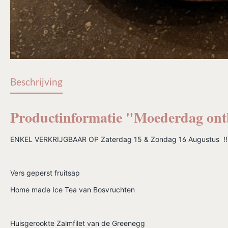
Beschrijving
Productinformatie "Moederdag ont
ENKEL VERKRIJGBAAR OP Zaterdag 15 & Zondag 16 Augustus !!
Vers geperst fruitsap
Home made Ice Tea van Bosvruchten
Huisgerookte Zalmfilet van de Greenegg