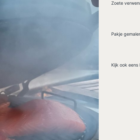
Zoete verwen
Pakje gemalen
Kijk ook eens 