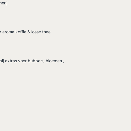
nerij
 aroma koffie & losse thee
bij extras voor bubbels, bloemen ,..