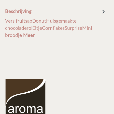
Beschrijving
Vers fruitsapDonutHuisgemaakte
chocoladerolEitjeCornflakesSurpriseMini
broodje
Meer