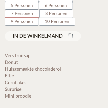
5 Personen
6 Personen
7 Personen
8 Personen
9 Personen
10 Personen
IN DE WINKELMAND
Vers fruitsap
Donut
Huisgemaakte chocoladerol
Eitje
Cornflakes
Surprise
Mini broodje