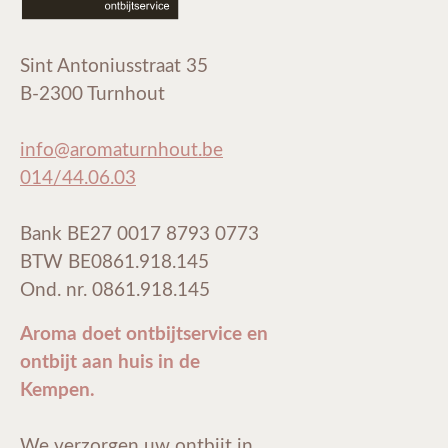
Sint Antoniusstraat 35
B-2300 Turnhout
info@aromaturnhout.be
014/44.06.03
Bank BE27 0017 8793 0773
BTW BE0861.918.145
Ond. nr. 0861.918.145
Aroma doet ontbijtservice en
ontbijt aan huis in de
Kempen.
We verzorgen uw ontbijt in