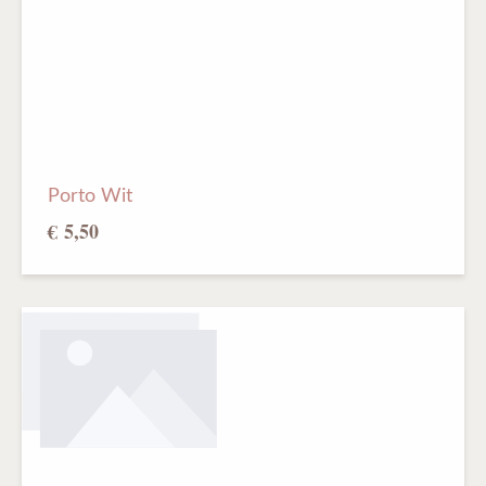
Porto Wit
€ 5,50