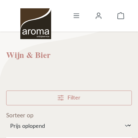
Ga naar de hoofdinhoud
Winke
Wijn & Bier
Filter
Sorteer op