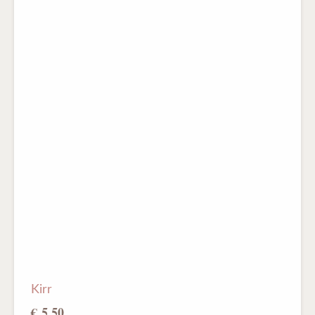
Kirr
€ 5,50