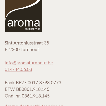
Sint Antoniusstraat 35
B-2300 Turnhout
info@aromaturnhout.be
014/44.06.03
Bank BE27 0017 8793 0773
BTW BE0861.918.145
Ond. nr. 0861.918.145