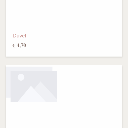
Duvel
€ 4,70