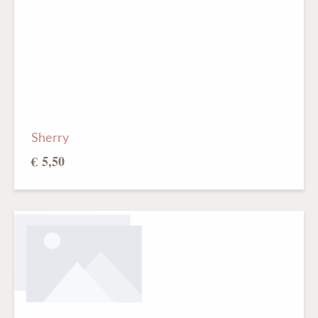
Sherry
€ 5,50