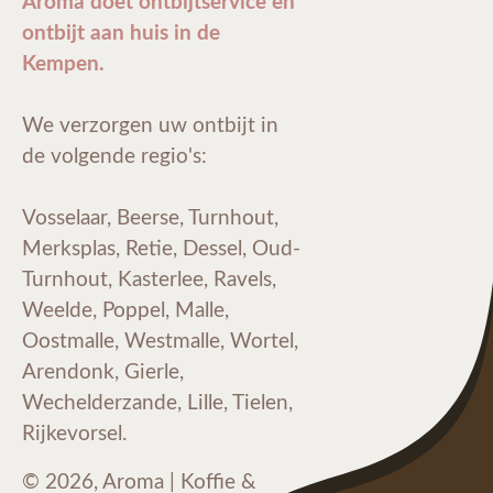
Aroma doet ontbijtservice en
ontbijt aan huis in de
Kempen.
We verzorgen uw ontbijt in
de volgende regio's:
Vosselaar, Beerse, Turnhout,
Merksplas, Retie, Dessel, Oud-
Turnhout, Kasterlee, Ravels,
Weelde, Poppel, Malle,
Oostmalle, Westmalle, Wortel,
Arendonk, Gierle,
Wechelderzande, Lille, Tielen,
Rijkevorsel.
© 2026, Aroma | Koffie &