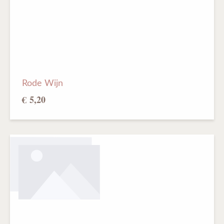
Rode Wijn
€ 5,20