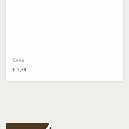
Cava
€ 7,50